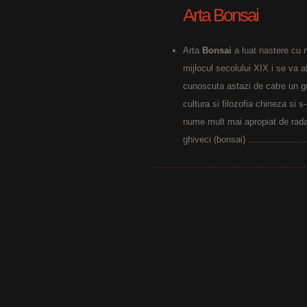
Arta Bonsai
Arta
Bonsai
a luat nastere cu 
mijlocul secolului XIX i se va 
cunoscuta astazi de catre un g
cultura si filozofia chineza si 
nume mult mai apropiat de radac
ghiveci (bonsai) .......................