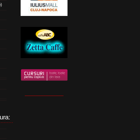
b)
-------------------------------
ura: