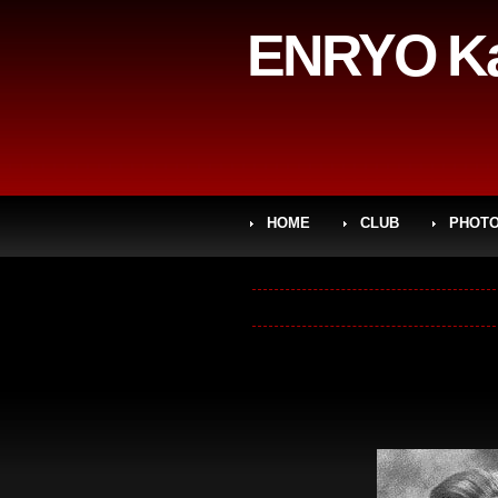
ENRYO Ka
HOME
CLUB
PHOT